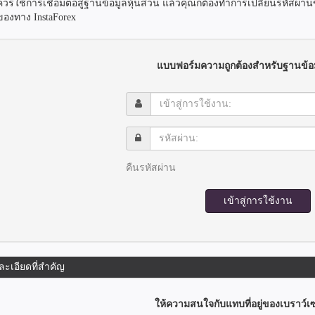
ควรใช้การเชื่อมต่อสู่ฐานข้อมูลหุ้นส่วน แล้วคุณก็ต้องทำการเปลี่ยนรหัสผ่
ของทาง InstaForex
แบบฟอร์มความถูกต้องสำหรับฐานข้อม
เข้า
สู่
การ
รหัส
ใช้
ผ่าน:
งาน:
คืนรหัสผ่าน
เข้าสู่การใช้งาน
ละเอียดที่สำคัญ
ให้ความสนใจกับแทบที่อยู่ของเบราว์เ