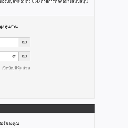
านของบัญชีพันธมิตร USD ด้วยการติดต่อฝ่ายสนับสนุน
ูลหุ้นส่วน
เปิดบัญชีหุ้นส่วน
ซอร์ของคุณ