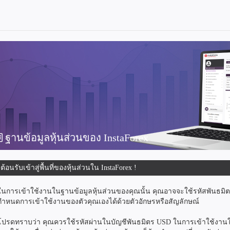
ฐานข้อมูลหุ้นส่วนของ InstaForex
ีต้อนรับเข้าสู่พื้นที่ของหุ้นส่วนใน InstaForex !
ในการเข้าใช้งานในฐานข้อมูลหุ้นส่วนของคุณนั้น คุณอาจจะใช้รหัสพันธม
กำหนดการเข้าใช้งานของตัวคุณเองได้ด้วยตัวอักษรหรือสัญลักษณ์
โปรดทราบว่า คุณควรใช้รหัสผ่านในบัญชีพันธมิตร USD ในการเข้าใช้งานในฐ