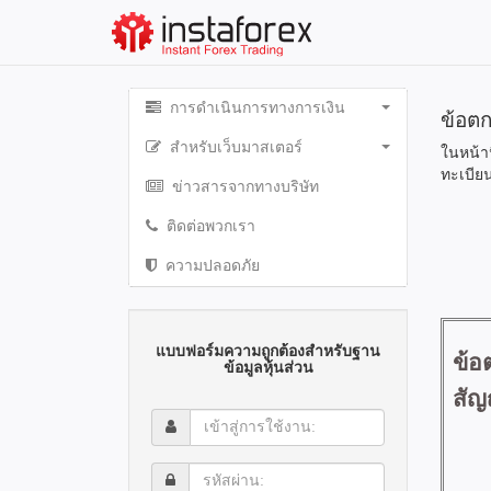
การดำเนินการทางการเงิน
ข้อตก
สำหรับเว็บมาสเตอร์
ในหน้า
ทะเบีย
ข่าวสารจากทางบริษัท
ติดต่อพวกเรา
ความปลอดภัย
แบบฟอร์มความถูกต้องสำหรับฐาน
ข้อมูลหุ้นส่วน
เข้า
สู่
การ
รหัส
ใช้