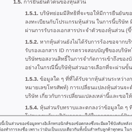
นี้เป็นส่วนของข้อมูลทางอิเล็กทรอนิกส์ของข้อตกลงซึ่งจะมีผลใช้บังคับหล
้องทำการลงชื่อ เพราะว่ามันเป็นแบบเดียวกันทั้งนั้นสำหรับลูกค้าทุกคน ในกรณ