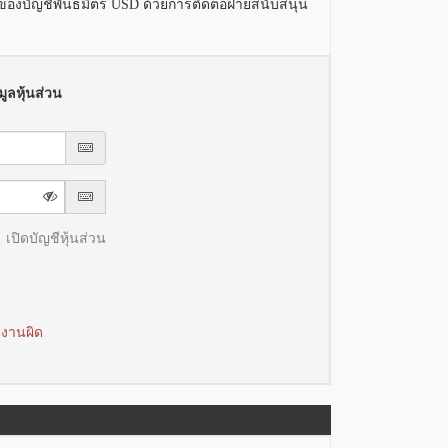
านของบัญชีพันธมิตร USD ด้วยการติดต่อฝ่ายสนับสนุน
ูลหุ้นส่วน
เปิดบัญชีหุ้นส่วน
้งานผิด