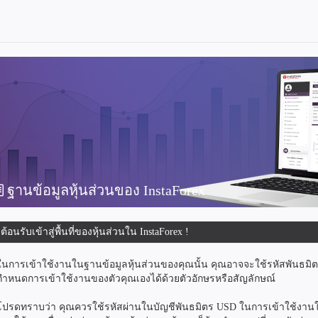
ฐานข้อมูลหุ้นส่วนของ InstaForex
ีต้อนรับเข้าสู่พื้นที่ของหุ้นส่วนใน InstaForex !
ในการเข้าใช้งานในฐานข้อมูลหุ้นส่วนของคุณนั้น คุณอาจจะใช้รหัสพันธม
กำหนดการเข้าใช้งานของตัวคุณเองได้ด้วยตัวอักษรหรือสัญลักษณ์
โปรดทราบว่า คุณควรใช้รหัสผ่านในบัญชีพันธมิตร USD ในการเข้าใช้งานในฐ