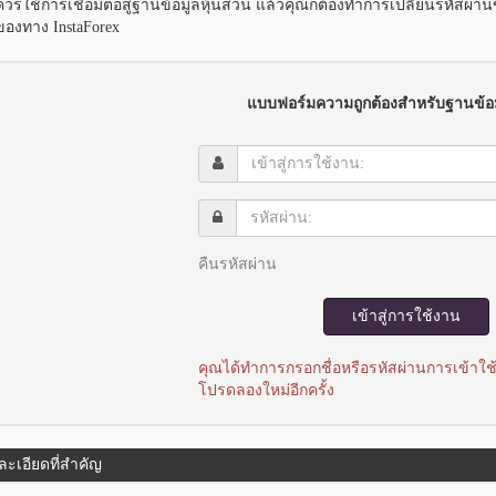
ควรใช้การเชื่อมต่อสู่ฐานข้อมูลหุ้นส่วน แล้วคุณก็ต้องทำการเปลี่ยนรหัสผ่
ของทาง InstaForex
แบบฟอร์มความถูกต้องสำหรับฐานข้อม
เข้า
สู่
การ
รหัส
ใช้
ผ่าน:
งาน:
คืนรหัสผ่าน
เข้าสู่การใช้งาน
คุณได้ทำการกรอกชื่อหรือรหัสผ่านการเข้าใช
โปรดลองใหม่อีกครั้ง
ละเอียดที่สำคัญ