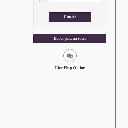
Usuario
Bonos para un socio
Live Help Online