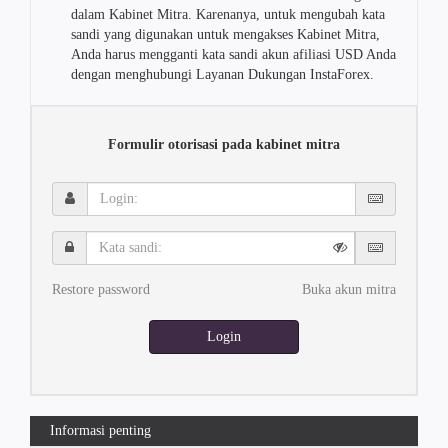
dalam Kabinet Mitra. Karenanya, untuk mengubah kata
sandi yang digunakan untuk mengakses Kabinet Mitra,
Anda harus mengganti kata sandi akun afiliasi USD Anda
dengan menghubungi Layanan Dukungan InstaForex.
Formulir otorisasi pada kabinet mitra
Login:
Kata
sandi:
Restore password
Buka akun mitra
Login
Informasi penting