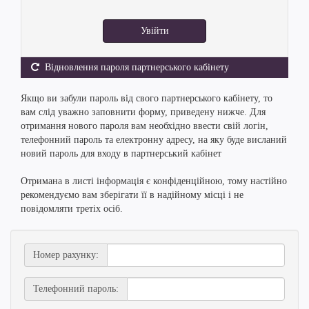
Увійти
Відновлення пароля партнерського кабінету
Якщо ви забули пароль від свого партнерського кабінету, то
вам слід уважно заповнити форму, приведену нижче. Для
отримання нового пароля вам необхідно ввести свій логін,
телефонний пароль та електронну адресу, на яку буде висланий
новий пароль для входу в партнерський кабінет
Отримана в листі інформація є конфіденційною, тому настійно
рекомендуємо вам зберігати її в надійному місці і не
повідомляти третіх осіб.
Номер рахунку:
Телефонний пароль: